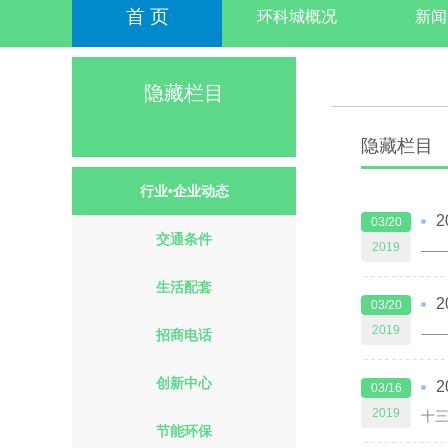
首 页
环科城概况
新闻
隐藏栏目
隐藏栏目
行业•企业动态
03/20
交通条件
2019
生活配套
03/20
2019
招商电话
创新中心
03/16
2019
节能环保