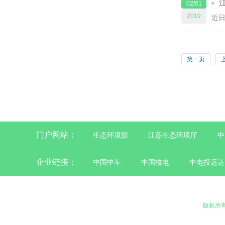
02/01
2019
第一页
门户网站：
生态环境部
江苏生态环境厅
中
企业链接：
中国中车
中国核电
中电投远达
版权所有