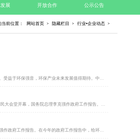
业发展
开放合作
公示公告
的当前位置：
网站首页
隐藏栏目
行业•企业动态
——非电行业烟气治理迎来快速发展期今年的政府工作报告给环保“划了重点”。受益于环保强音，环保产业未来发展值得期待。中国环保在线特推出系列专题——《2019年政府工作报告中透露的环保机会》，以飨读者。本文为...
——黑臭水体治理投资机遇凸显 十三届全国人大二次会议3月5日上午9时在人民大会堂开幕，国务院总理李克强作政府工作报告。在今年的政府工作报告中，给环保“划了重点”。受益于环保强音，环保产业未来发展值得期待。...
十三届全国人大二次会议3月5日上午9时在人民大会堂开幕，国务院总理李克强作政府工作报告。在今年的政府工作报告中，给环保“划了重点”。受益于环保强音，环保产业未来发展值得期待。中国环保在线特推出系列专题—...