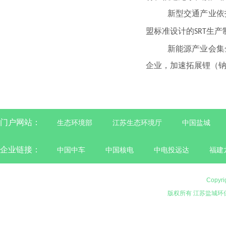
新型交通产业依
盟标准设计的
生产
SRT
新能源产业会集
企业，加速拓展锂（
门户网站：
生态环境部
江苏生态环境厅
中国盐城
企业链接：
中国中车
中国核电
中电投远达
福建
Copyri
版权所有 江苏盐城环保