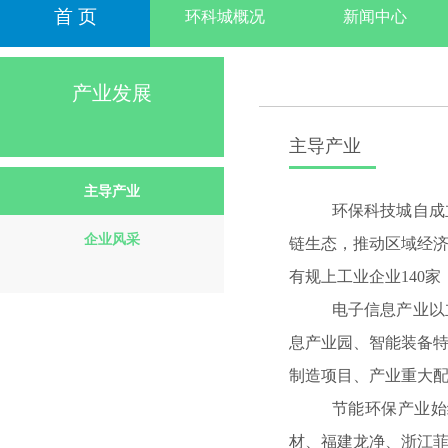
首 页
环科城概况
新闻中心
产业发展
主导产业
主导产业
环保科技城自成
企业风采
链生态，推动区域经
有规上工业企业
140
家
电子信息产业以
息产业园、智能装备
制造项目、产业重大
节能环保产业始
材、福建龙净、浙江