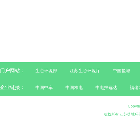
门户网站：
生态环境部
江苏生态环境厅
中国盐城
企业链接：
中国中车
中国核电
中电投远达
福建
Copyri
版权所有 江苏盐城环保