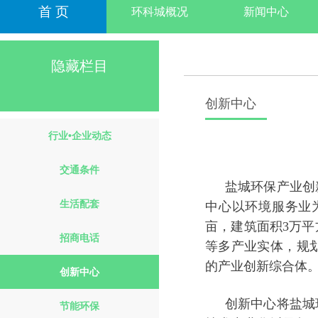
首 页
环科城概况
新闻中心
隐藏栏目
创新中心
行业•企业动态
交通条件
盐城环保产业创
生活配套
中心以环境服务业
亩，建筑面积3万
招商电话
等多产业实体，规
的产业创新综合体
创新中心
创新中心将盐城
节能环保