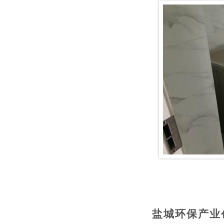
盐城
环保产业