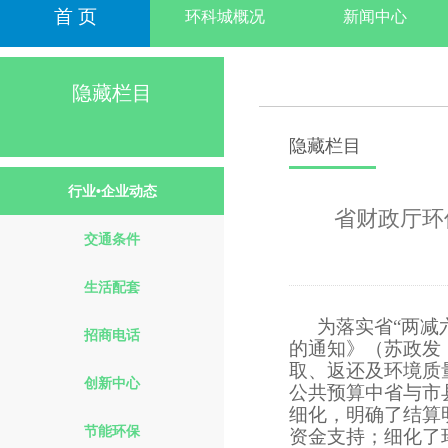
首 页
环科城概况
新闻中心
隐藏栏目
隐藏栏目
行业•企业动态
省财政厅环
交通条件
生活配套
为落实省“两减
招商电话
的通知》（苏政发
取、返还及环境质
创新中心
公共预算中省与市
细化，明确了结算
节能环保
资金支持；细化了