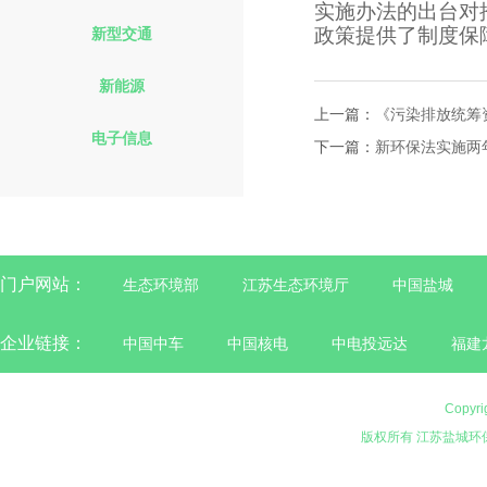
实施办法的出台对
政策提供了制度保
新型交通
新能源
上一篇：
《污染排放统筹
电子信息
下一篇：
新环保法实施两
门户网站：
生态环境部
江苏生态环境厅
中国盐城
企业链接：
中国中车
中国核电
中电投远达
福建
Copyri
版权所有 江苏盐城环保