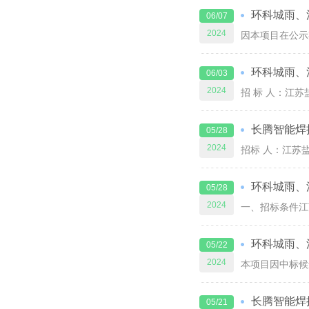
环科城雨、
06/07
2024
环科城雨、
06/03
2024
长腾智能焊
05/28
2024
环科城雨、
05/28
2024
环科城雨、
05/22
2024
长腾智能焊
05/21