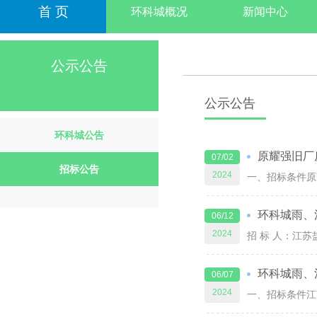
首 页
环科城概况
新闻中心
公示公告
公示公告
环科城公告
原耀强旧厂
07/02
招标公告
2024
环科城雨、
06/12
2024
环科城雨、
06/07
2024