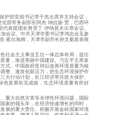
保护部党组书记李干杰出席并主持会议，
化部常务副部长阿杰·纳拉扬·贾，巴西环
部代表团团长努里丁·伊纳莫夫出席会议。
参加会议。中共天津市委书记李鸿忠会见参
克·索尔海姆，天津市副市长孙文魁发表致
色社会主义事业五位一体总体布局，提出
境质量，推进美丽中国建设。习近平主席多
活方式。中国政府坚持以改善环境质量为核
构调整、激发创新活力，把生态环境保护作
治三大行动计划，长江经济带共抓大保护、
绿色发展初见成效，生态环境质量有所好
、重大自然灾害等全球性环境问题，国际
中国家的领头羊，在经济快速增长的同时，
续发展的重大责任。积极开展金砖国家环境
绿色发展，增进人民福祉，也有利于进一步