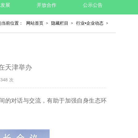
业发展
开放合作
公示公告
的当前位置：
网站首页
隐藏栏目
行业•企业动态
在天津举办
348
次
间的对话与交流，有助于加强自身生态环