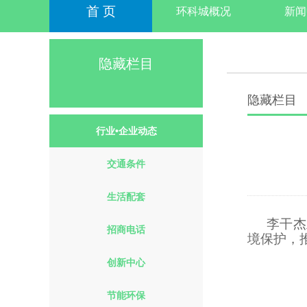
首 页
环科城概况
新闻
隐藏栏目
隐藏栏目
行业•企业动态
交通条件
生活配套
李干杰
招商电话
境保护，
创新中心
节能环保