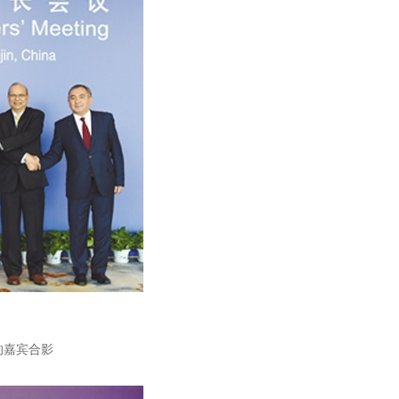
的嘉宾合影