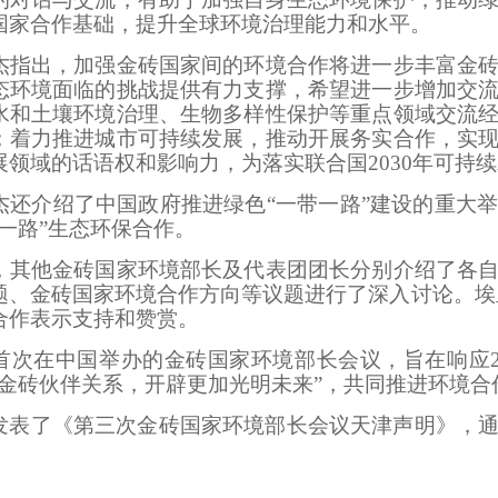
国家合作基础，提升全球环境治理能力和水平。
出，加强金砖国家间的环境合作将进一步丰富金砖
态环境面临的挑战提供有力支撑，希望进一步增加交
水和土壤环境治理、生物多样性保护等重点领域交流
；着力推进城市可持续发展，推动开展务实合作，实
展领域的话语权和影响力，为落实联合国2030年可持
介绍了中国政府推进绿色“一带一路”建设的重大举
带一路”生态环保合作。
他金砖国家环境部长及代表团团长分别介绍了各自
题、金砖国家环境合作方向等议题进行了深入讨论。埃
合作表示支持和赞赏。
在中国举办的金砖国家环境部长会议，旨在响应20
化金砖伙伴关系，开辟更加光明未来”，共同推进环境合
发表了《第三次金砖国家环境部长会议天津声明》，