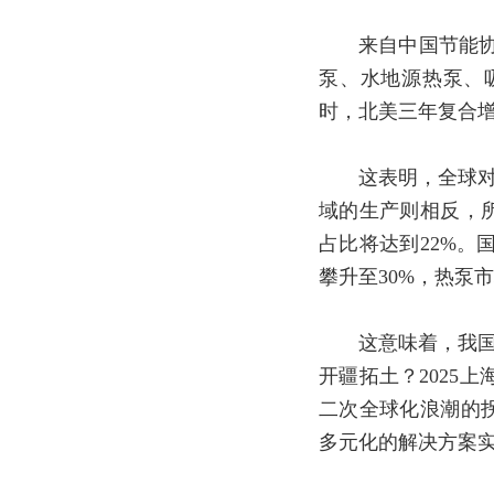
来自中国节能协会热
泵、水地源热泵、吸
时，北美三年复合增
这表明，全球对热
域的生产则相反，所
占比将达到22%。国
攀升至30%，热泵
这意味着，我国热
开疆拓土？2025
二次全球化浪潮的
多元化的解决方案