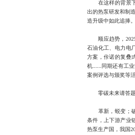
在这样的背景下，
出的热泵研发和制造
造升级中如此追捧
顺应趋势，202
石油化工、电力电
方案，佧诺的复叠
机......同期
案例评选与颁奖等
零碳未来请答题
革新，蜕变；破圈
条件，上下游产业
热泵生产国，我国20