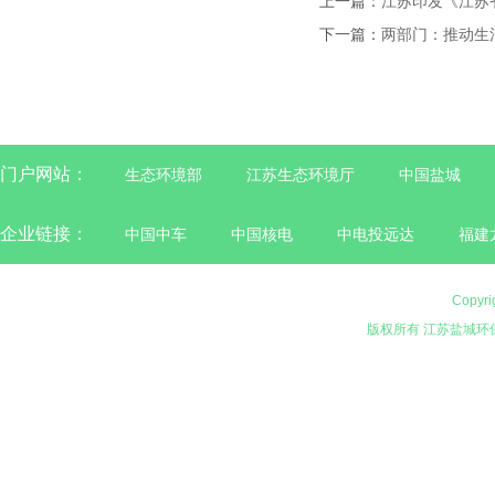
上一篇：
江苏印发《江苏
下一篇：
两部门：推动生
门户网站：
生态环境部
江苏生态环境厅
中国盐城
企业链接：
中国中车
中国核电
中电投远达
福建
Copyri
版权所有 江苏盐城环保