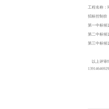
工程名称：
招标控制价
第一中标候
第二中标候
第三中标候
以上评审
13914646