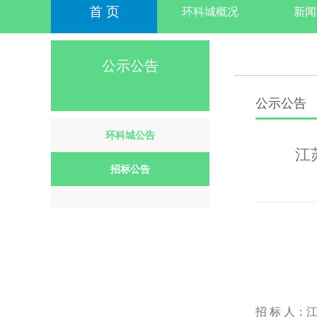
首 页
环科城概况
新闻
公示公告
公示公告
环科城公告
江
招标公告
招
标
人：