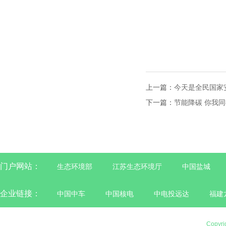
上一篇：
今天是全民国家
下一篇：
节能降碳 你我
门户网站：
生态环境部
江苏生态环境厅
中国盐城
企业链接：
中国中车
中国核电
中电投远达
福建
Copyri