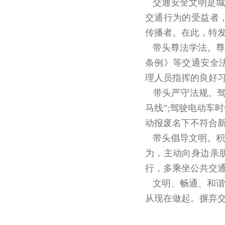
交通安全文明是城
交通行为的受益者
传播者。在此，特发
带头尊法学法。尊
条例》等交通安全
理人员指挥的良好
带头严守法规。驾
马线”;驾驶电动车
动报废名下不符合
带头倡导文明。积
为，主动向身边亲
行，多乘坐公共交
文明、畅通、和谐
从现在做起。摒弃