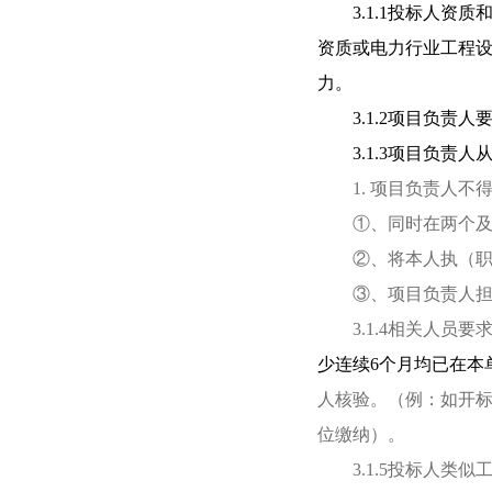
3.1.1投标人
资质或电力行业工程设
力。
3.1.2项目负
3.1.3项目负
1. 项目负责人
①、同时在两个
②、将本人执（
③、项目负责人
3.1.4相关人
少连续6个月均已在本
人核验。（例：如开标日
位缴纳）。
3.1.5投标人类