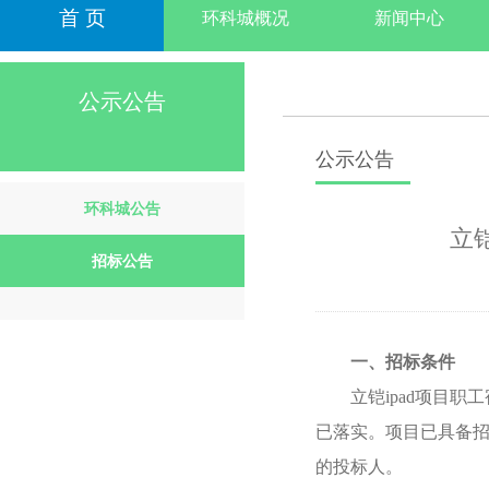
首 页
环科城概况
新闻中心
公示公告
公示公告
环科城公告
立
招标公告
一、招标条件
立铠ipad项目
已落实。项目已具备
的投标人。