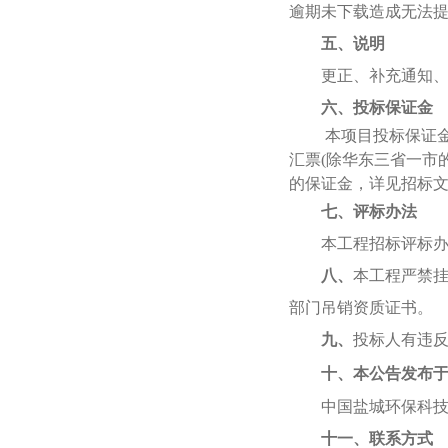
逾期未下载造成无法
五、说明
更正、补充通知、答
六、
投标保证金
本项目投标保证
汇票(除华东三省一市
的保证金，详见招标
七、
评标办法
本工程招标评标办
八、
本工程严禁
部门吊销资质证书。
九、
投标人有违
十、本公告发布
中国盐城环保科技城http
十一、联系方式