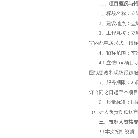
二、
项目概况与
1、标段名称：立
2、建设地点：盐
3、工程规模：立
室内配电房形式，招
4、招标范围：本
4.1 立铠ip
图纸更改和现场跟踪
5、服务期限：2
订合同之日起至本项
6、质量标准：国
（中标人负责图纸送
三、
投标人资格
3.1本次招标资