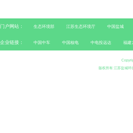
门户网站：
生态环境部
江苏生态环境厅
中国盐城
企业链接：
中国中车
中国核电
中电投远达
福建
Copyri
版权所有 江苏盐城环保