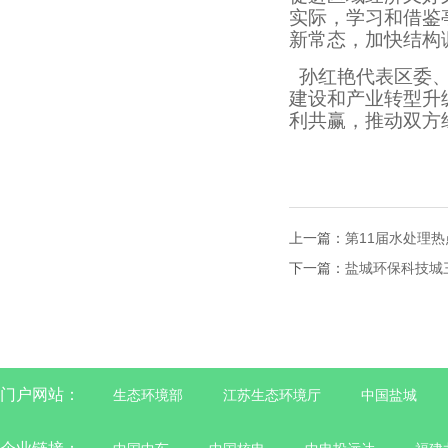
实际，学习和借鉴亭
新常态，加快结构
孙红艳代表区委
建设和产业转型升
利共赢，推动双方
上一篇：
第11届水处理热
下一篇：
盐城环保科技城
门户网站：
生态环境部
江苏生态环境厅
中国盐城