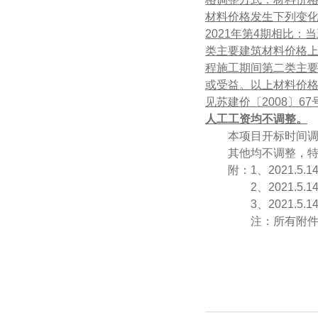
材料价格发生下列变
2021
年第
4
期相比：当
类主要建筑材料价格
程施工期间第二类主
或受益。以上材料价
见苏建价〔
2008
〕
67
人工工资均不调整。
本项目开标时间
其他均不调整，
附：
1
、
2021.5.1
2
、
2021.5.1
3
、
2021.5.1
注：所有附