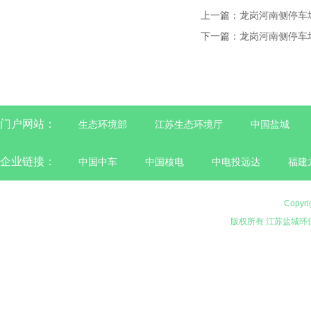
上一篇：
龙岗河南侧停车
下一篇：
龙岗河南侧停车
门户网站：
生态环境部
江苏生态环境厅
中国盐城
企业链接：
中国中车
中国核电
中电投远达
福建
Copyri
版权所有 江苏盐城环保