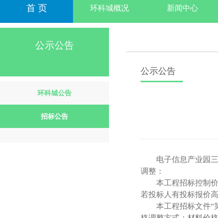
首 页
环科城概况
新闻中心
公示公告
公示公告
环科城公告
招标公告
电子信息产业园
调整：
本工程招标控制
若投标人有投标报价
本工程招标文件“
格调整方式：材料价