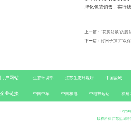
牌化包装销售，实行
上一篇：
“花房姑娘”的脱
下一篇：
好日子加了“双
门户网站：
生态环境部
江苏生态环境厅
中国盐城
企业链接：
中国中车
中国核电
中电投远达
福建
Copyri
版权所有 江苏盐城环保