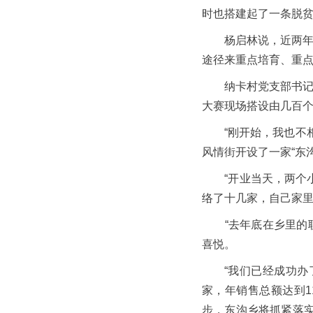
时也搭建起了一条脱
杨启林说，近两年来
途径来重点培育、重点
纳卡村党支部书记昝
大赛现场搭设由几百个
“刚开始，我也不相信
风情街开设了一家“东
“开业当天，两个小
络了十几家，自己家
“去年底在乡里的联
喜悦。
“我们已经成功办
家，年销售总额达到1
步，东沟乡将抓紧落实