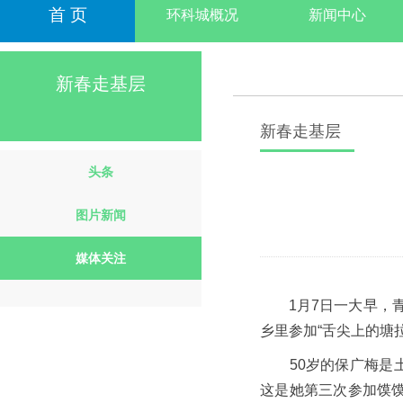
首 页
环科城概况
新闻中心
新春走基层
新春走基层
头条
图片新闻
媒体关注
1月7日一大早，
乡里参加“舌尖上的塘
50岁的保广梅是土
这是她第三次参加馍馍