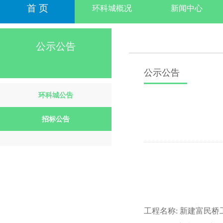
首 页
环科城概况
新闻中心
公示公告
公示公告
环科城公告
招标公告
工程名称
:
新建富民桥