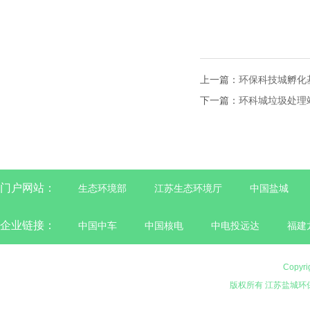
2018
上一篇：
环保科技城孵化
下一篇：
环科城垃圾处理
门户网站：
生态环境部
江苏生态环境厅
中国盐城
企业链接：
中国中车
中国核电
中电投远达
福建
Copyri
版权所有 江苏盐城环保