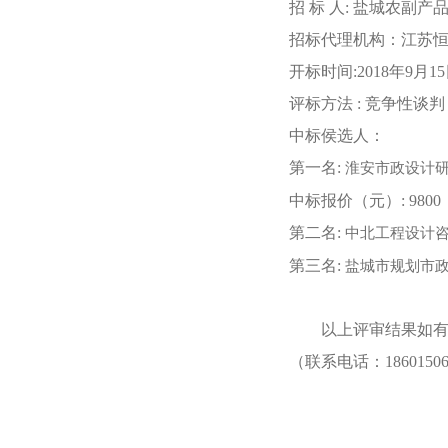
招
标
人
:
盐城农副产
招标代理机构：江苏
开标时间
:2018年9月1
评标方法
: 竞争性谈判
中标侯选人：
第一名
:
淮安市政设计
中标报价（元）
: 9
第二名
:
中北工程设计
第三名
:
盐城市规划市
以上评审结果如
（联系电话：1860150